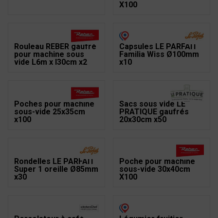
X100
Rouleau REBER gaufré
Capsules LE PARFAIT
pour machine sous
Familia Wiss Ø100mm
vide L6m x l30cm x2
x10
Poches pour machine
Sacs sous vide LE
sous-vide 25x35cm
PRATIQUE gaufrés
x100
20x30cm x50
Rondelles LE PARFAIT
Poche pour machine
Super 1 oreille Ø85mm
sous-vide 30x40cm
x30
X100