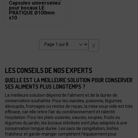
Capsules universelles
pour bocaux LE
PRATIQUE Ø100mm
x10
LES CONSEILS DE NOS EXPERTS
QUELLE EST LA MEILLEURE SOLUTION POUR CONSERVER
SES ALIMENTS PLUS LONGTEMPS ?
La meilleure solution dépend de l’aliment et de la durée de
conservation souhaitée. Pour les viandes, poissons, légumes
découpés, fromages ou restes de repas, la mise sous vide est très
efficace, car elle retire l’air du conditionnement et ralentit
l’oxydation. Pour les plats cuisinés, sauces, soupes, fruits ou
légumes du jardin, les bocaux stérilisés sont plus adaptés à une
conservation longue durée. Les sacs de congélation, boîtes
fraîcheur et garde-manger complètent l’équipement pour