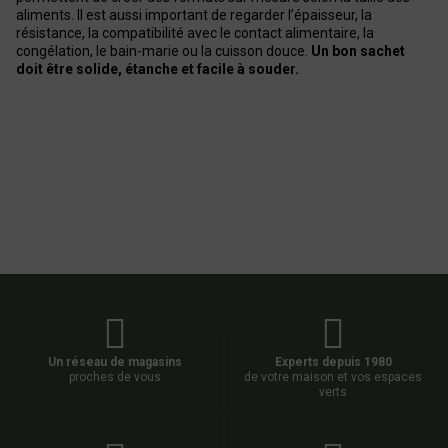
aliments. Il est aussi important de regarder l’épaisseur, la
résistance, la compatibilité avec le contact alimentaire, la
congélation, le bain-marie ou la cuisson douce.
Un bon sachet
doit être solide, étanche et facile à souder.
Un réseau de magasins
Experts depuis 1980
proches de vous
de votre maison et vos espaces
verts