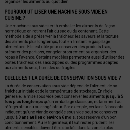
organiser les aliments au quotidien.
POURQUOI UTILISER UNE MACHINE SOUS VIDE EN
CUISINE ?
Une machine sous vide sert à emballer les aliments de façon
hermétique en retirant l’air du sac ou du contenant. Cette
méthode aide à préserver la fraîcheur, les saveurs et la texture
des aliments plus longtemps, tout en limitant le gaspillage
alimentaire. Elle est utile pour conserver des produits frais,
préparer des portions, congeler proprement ou organiser des
repas à l’avance. Certains modèles permettent aussi d’utiliser des
boîtes fraîcheur, des sacs zippés ou des programmes adaptés
aux aliments secs, humides ou fragiles.
QUELLE EST LA DURÉE DE CONSERVATION SOUS VIDE ?
La durée de conservation sous vide dépend de l’aliment, de sa
fraîcheur initiale et de la température de stockage. En règle
générale, la mise sous vide peut conserver les aliments
jusqu’à 5
fois plus longtemps
qu’un emballage classique, notamment au
réfrigérateur ou au congélateur. Par exemple, certains fabricants
indiquent qu’une viande congelée sous vide peut se conserver
jusqu’à
3 ans au lieu d’environ 6 mois
, sous réserve d’un bon
conditionnement. Au réfrigérateur, il faut rester prudent : les
aliments sensibles doivent être stockés dans la zone la plus