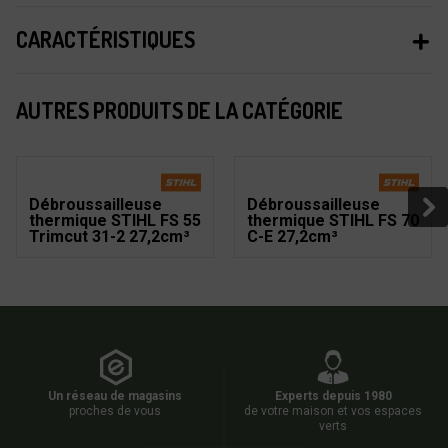
CARACTÉRISTIQUES
AUTRES PRODUITS DE LA CATÉGORIE
Débroussailleuse
Débroussailleuse
thermique STIHL FS 55
thermique STIHL FS 70
Trimcut 31-2 27,2cm³
C-E 27,2cm³
Un réseau de magasins
Experts depuis 1980
proches de vous
de votre maison et vos espaces
verts