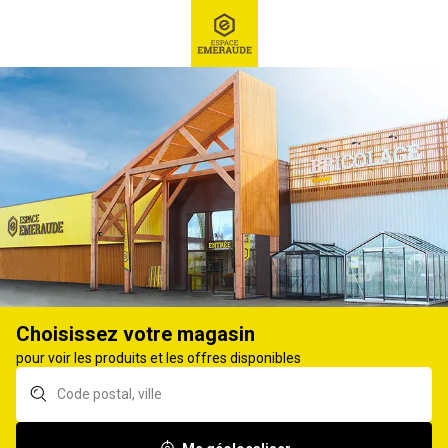
RECHERCHE
Ex : Robot tondeuse, ...
Débroussailleuse
Choisissez votre magasin
pour voir les produits et les offres disponibles