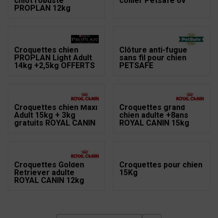
chiot robuste
collier Petsafe 6V
PROPLAN 12kg
Croquettes chien
Clôture anti-fugue
PROPLAN Light Adult
sans fil pour chien
14kg +2,5kg OFFERTS
PETSAFE
Croquettes chien Maxi
Croquettes grand
Adult 15kg + 3kg
chien adulte +8ans
gratuits ROYAL CANIN
ROYAL CANIN 15kg
Croquettes Golden
Croquettes pour chien
Retriever adulte
15Kg
ROYAL CANIN 12kg