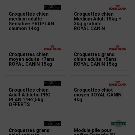
Croquettes chien
Croquettes chien
medium adulte
Medium Adult 15kg +
Sensitive PROPLAN
3kg gratuits
saumon 14kg
ROYAL CANIN
Croquettes chien
Croquettes grand
moyen adulte +7ans
chien adulte +5ans
ROYAL CANIN 15kg
ROYAL CANIN 15kg
Croquettes chien
Croquettes chiot
Adult Athletic PRO
moyen ROYAL CANIN
PLAN 14+2,5kg
4kg
OFFERTS
Croquettes grand
Module pile pour