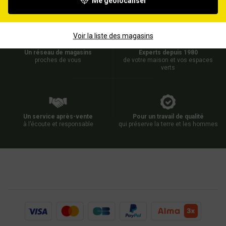
Me géolocaliser
Voir la liste des magasins
Un réseau de magasins
Experts depuis 1980
proches de vous
de votre maison et vos espaces
verts
Un service après-vente
Pour un travail de qualité
à l’écoute et responsable
qui préserve la terre et les hommes