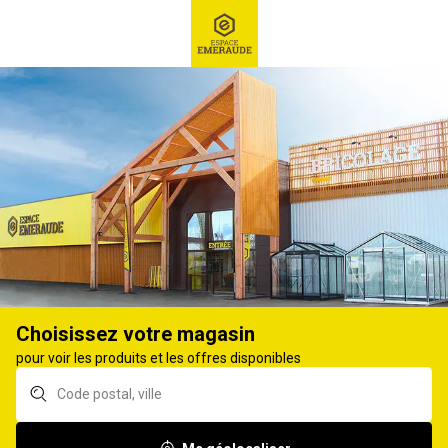
RECHERCHE
Ex : Robot tondeuse, ...
Matériel agricole
IRRIGATION AGRICOLE
Aucun produit.
Choisissez votre magasin
pour voir les produits et les offres disponibles