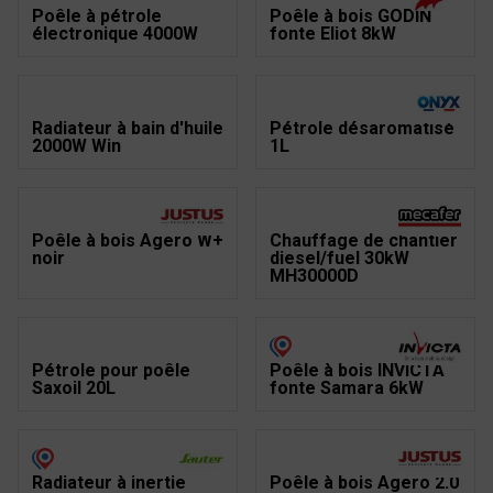
Poêle à pétrole
Poêle à bois GODIN
électronique 4000W
fonte Eliot 8kW
Radiateur à bain d'huile
Pétrole désaromatisé
2000W Win
1L
Poêle à bois Agero W+
Chauffage de chantier
noir
diesel/fuel 30kW
MH30000D
Pétrole pour poêle
Poêle à bois INVICTA
Saxoil 20L
fonte Samara 6kW
Radiateur à inertie
Poêle à bois Agero 2.0