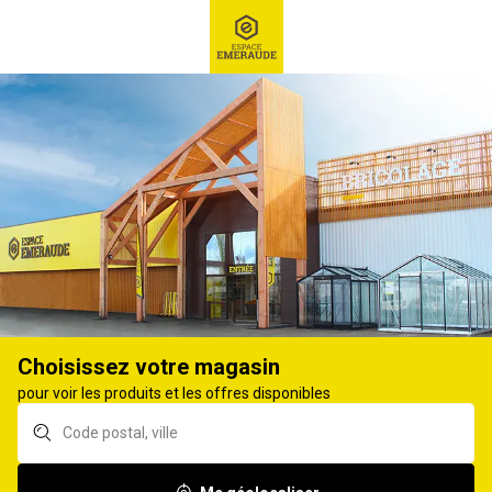
RECHERCHE
Ex : Robot tondeuse, ...
Matériel de voirie
LAME VOIRIE
Aucun produit.
Choisissez votre magasin
pour voir les produits et les offres disponibles