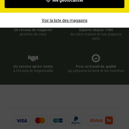
Me géolocaliser
Voir la liste des magasins
Un réseau de magasins
Experts depuis 1980
proches de vous
de votre maison et vos espaces
verts
Un service après-vente
Pour un travail de qualité
à l’écoute et responsable
qui préserve la terre et les hommes