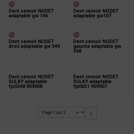
Dent semoir NODET
Dent semoir NODET
adaptable gw 146
adaptable gw107
Dent semoir NODET
Dent semoir NODET
droit adaptable gw 349
gauche adaptable gw
348
Dent semoir NODET
Dent semoir NODET
SULKY adaptable
SULKY adaptable
fjx0348 909008
fjx0651 909007