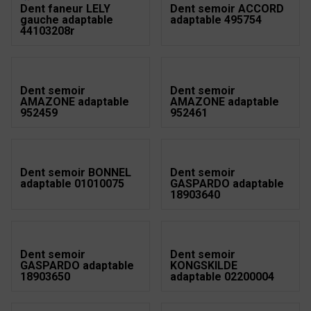
Dent faneur LELY
Dent semoir ACCORD
gauche adaptable
adaptable 495754
44103208r
Dent semoir
Dent semoir
AMAZONE adaptable
AMAZONE adaptable
952459
952461
Dent semoir BONNEL
Dent semoir
adaptable 01010075
GASPARDO adaptable
18903640
Dent semoir
Dent semoir
GASPARDO adaptable
KONGSKILDE
18903650
adaptable 02200004