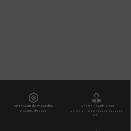
Un réseau de magasins
Experts depuis 1980
proches de vous
de votre maison et vos espaces
verts