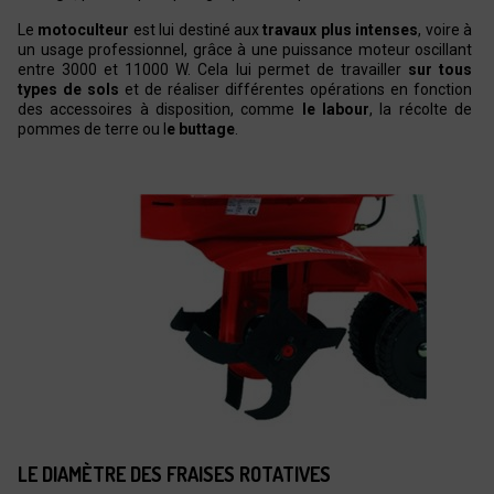
Le
motoculteur
est lui destiné aux
travaux plus intenses
, voire à
un usage professionnel, grâce à une puissance moteur oscillant
entre 3000 et 11000 W. Cela lui permet de travailler
sur tous
types de sols
et de réaliser différentes opérations en fonction
des accessoires à disposition, comme
le labour
, la récolte de
pommes de terre ou l
e buttage
.
LE DIAMÈTRE DES FRAISES ROTATIVES