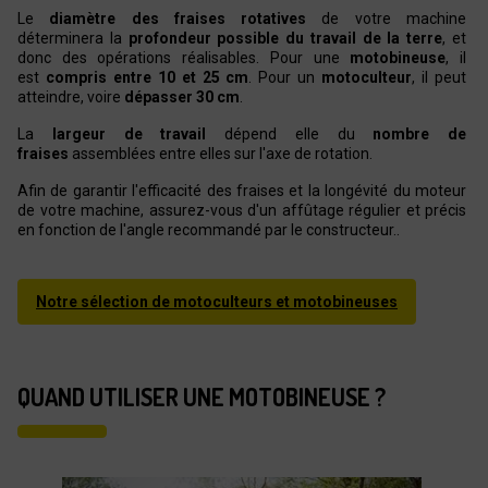
Le
diamètre des fraises rotatives
de votre machine
déterminera la
profondeur possible du travail de la terre
, et
donc des opérations réalisables. Pour une
motobineuse
, il
est
compris entre 10 et 25 cm
. Pour un
motoculteur
, il peut
atteindre, voire
dépasser 30 cm
.
La
largeur de travail
dépend elle du
nombre de
fraises
assemblées entre elles sur l'axe de rotation.
Afin de garantir l'efficacité des fraises et la longévité du moteur
de votre machine, assurez-vous d'un affûtage régulier et précis
en fonction de l'angle recommandé par le constructeur..
Notre sélection de motoculteurs et motobineuses
QUAND UTILISER UNE MOTOBINEUSE ?