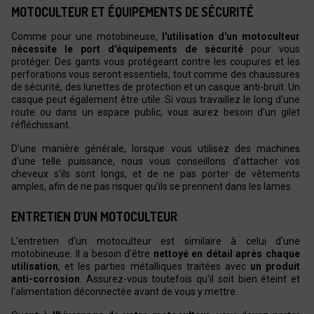
MOTOCULTEUR ET ÉQUIPEMENTS DE SÉCURITÉ
Comme pour une motobineuse,
l'utilisation d'un motoculteur
nécessite le port d'équipements de sécurité
pour vous
protéger. Des gants vous protégeant contre les coupures et les
perforations vous seront essentiels, tout comme des chaussures
de sécurité, des lunettes de protection et un casque anti-bruit. Un
casque peut également être utile. Si vous travaillez le long d'une
route ou dans un espace public, vous aurez besoin d'un gilet
réfléchissant.
D'une manière générale, lorsque vous utilisez des machines
d'une telle puissance, nous vous conseillons d'attacher vos
cheveux s'ils sont longs, et de ne pas porter de vêtements
amples, afin de ne pas risquer qu'ils se prennent dans les lames.
ENTRETIEN D’UN MOTOCULTEUR
L'entretien d'un motoculteur est similaire à celui d'une
motobineuse. Il a besoin d'être
nettoyé en détail après chaque
utilisation
, et les parties métalliques traitées avec
un produit
anti-corrosion
. Assurez-vous toutefois qu'il soit bien éteint et
l'alimentation déconnectée avant de vous y mettre.