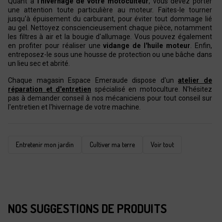
Quant à
l'hivernage de votre motoculteur
, vous devez porter
une attention toute particulière au moteur. Faites-le tourner
jusqu'à épuisement du carburant, pour éviter tout dommage lié
au gel. Nettoyez consciencieusement chaque pièce, notamment
les filtres à air et la bougie d'allumage. Vous pouvez également
en profiter pour réaliser une
vidange de l'huile moteur
. Enfin,
entreposez-le sous une housse de protection ou une bâche dans
un lieu sec et abrité.
Chaque magasin Espace Emeraude dispose d'un
atelier de
réparation et d'entretien
spécialisé en motoculture. N'hésitez
pas à demander conseil à nos mécaniciens pour tout conseil sur
l'entretien et l'hivernage de votre machine.
Entretenir mon jardin
Cultiver ma terre
Voir tout
NOS SUGGESTIONS DE PRODUITS