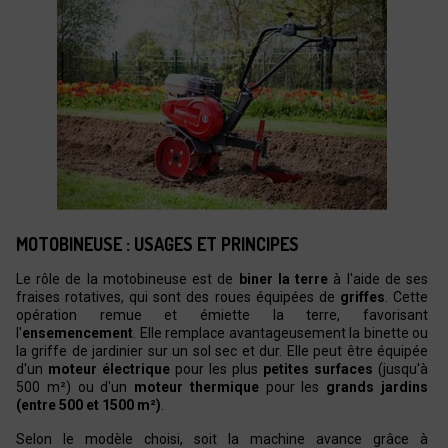
MOTOBINEUSE : USAGES ET PRINCIPES
Le rôle de la motobineuse est de
biner la terre
à l'aide de ses
fraises rotatives, qui sont des roues équipées de
griffes
. Cette
opération remue et émiette la terre, favorisant
l'
ensemencement
. Elle remplace avantageusement la binette ou
la griffe de jardinier sur un sol sec et dur. Elle peut être équipée
d'un
moteur électrique
pour les plus
petites surfaces
(jusqu'à
500 m²) ou d'un
moteur thermique
pour les
grands jardins
(entre 500 et 1500 m²)
.
Selon le modèle choisi, soit la machine avance grâce à