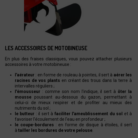
LES ACCESSOIRES DE MOTOBINEUSE
En plus des fraises classiques, vous pouvez attacher plusieurs
accessoires à votre motobineuse :
l'aérateur
: en forme de rouleau à pointes, il sert à
aérer les
racines de vos plants
en créant des trous dans la terre à
intervalles réguliers ;
l'émousseur
: comme son nom l'indique, il sert à
ôter la
mousse
poussant au-dessous du gazon, permettant à
celui-ci de mieux respirer et de profiter au mieux des
nutriments du sol ;
le butteur
: il sert à
faciliter l'ameublissement du sol
et à
favoriser l'écoulement de l'eau en profondeur ;
le coupe-bordures
: en forme de disque à étoiles, il sert
à
tailler les bordures de votre pelouse
.