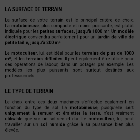
LA SURFACE DE TERRAIN
La surface de votre terrain est le principal critère de choix.
La
motobineuse
, plus compacte et moins puissante, est plutôt
indiquée pour les
petites surfaces, jusqu'à 1000 m²
. Un
modèle
électrique
conviendra parfaitement pour un
jardin de ville de
petite taille, jusqu'à 200 m²
.
Le
motoculteur
, lui, est idéal pour les
terrains de plus de 1000
m²
, et les
terrains difficiles
. Il peut également être utilisé pour
des opérations de labour, dans un potager par exemple. Les
modèles les plus puissants sont surtout destinés aux
professionnels.
LE TYPE DE TERRAIN
Le choix entre ces deux machines s'effectue également en
fonction du type de sol. La
motobineuse
, puisqu'elle
sert
uniquement à remuer et émietter la terre
, n'est vraiment
utilisable que sur un sol sec et dur. Le
motoculteur
, lui, peut
travailler sur un
sol humide
grâce à sa puissance bien plus
élevée.