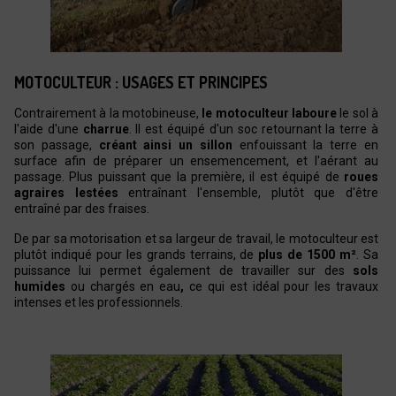
MOTOCULTEUR : USAGES ET PRINCIPES
Contrairement à la motobineuse,
le motoculteur laboure
le sol à
l'aide d'une
charrue
. Il est équipé d'un soc retournant la terre à
son passage,
créant ainsi un sillon
enfouissant la terre en
surface afin de préparer un ensemencement, et l'aérant au
passage. Plus puissant que la première, il est équipé de
roues
agraires lestées
entraînant l'ensemble, plutôt que d'être
entraîné par des fraises.
De par sa motorisation et sa largeur de travail, le motoculteur est
plutôt indiqué pour les grands terrains, de
plus de 1500 m²
. Sa
puissance lui permet également de travailler sur des
sols
humides
ou chargés en eau
,
ce qui est idéal pour les travaux
intenses et les professionnels.