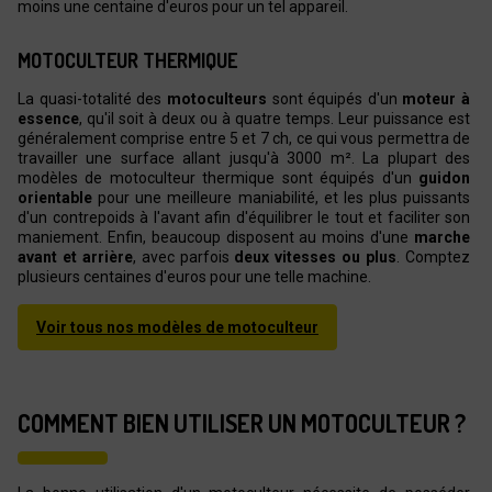
moins une centaine d'euros pour un tel appareil.
MOTOCULTEUR THERMIQUE
La quasi-totalité des
motoculteurs
sont équipés d'un
moteur à
essence
, qu'il soit à deux ou à quatre temps. Leur puissance est
généralement comprise entre 5 et 7 ch, ce qui vous permettra de
travailler une surface allant jusqu'à 3000 m². La plupart des
modèles de motoculteur thermique sont équipés d'un
guidon
orientable
pour une meilleure maniabilité, et les plus puissants
d'un contrepoids à l'avant afin d'équilibrer le tout et faciliter son
maniement. Enfin, beaucoup disposent au moins d'une
marche
avant et arrière
, avec parfois
deux vitesses ou plus
. Comptez
plusieurs centaines d'euros pour une telle machine.
Voir tous nos modèles de motoculteur
COMMENT BIEN UTILISER UN MOTOCULTEUR ?