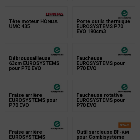
Tête moteur HONDA
Porte outils thermique
UMC 435
EUROSYSTEMS P70
EVO 190cm3
Débroussailleuse
Faucheuse
63cm EUROSYSTEMS
EUROSYSTEMS pour
pour P70 EVO
P70 EVO
Fraise arrière
Faucheuse rotative
EUROSYSTEMS pour
EUROSYSTEMS pour
P70 EVO
P70 EVO
Fraise arrière
Outil sarcleuse BF-KM
EUROSYSTEMS
pour Combisystème