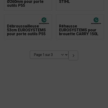
Ø260mm pour porte
STIHL
outils P55
Débroussailleuse
Réhausse
53cm EUROSYSTEMS
EUROSYSTEMS pour
pour porte outils P55
brouette CARRY 150L