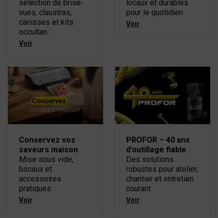
sélection de brise-
locaux et durables
vues, claustras,
pour le quotidien
canisses et kits
Voir
occultan...
Voir
Conservez vos
PROFOR – 40 ans
saveurs maison
d’outillage fiable
Mise sous vide,
Des solutions
bocaux et
robustes pour atelier,
accessoires
chantier et entretien
pratiques
courant
Voir
Voir