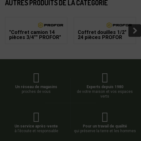
AUTRES PRODUITS DE LA CATÉGORIE
"Coffret camion 14
Coffret douilles 1/2"
pièces 3/4"" PROFOR"
24 pièces PROFOR
Un réseau de magasins
Experts depuis 1980
proches de vous
de votre maison et vos espaces
verts
Un service après-vente
Pour un travail de qualité
à l’écoute et responsable
qui préserve la terre et les hommes