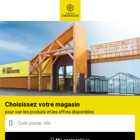
RECHERCHE
Ex : Robot tondeuse, ...
Clé et douille
Choisissez votre magasin
pour voir les produits et les offres disponibles