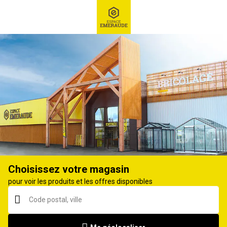
RECHERCHE
Ex : Robot tondeuse, ...
Bassine de cuisine
Choisissez votre magasin
pour voir les produits et les offres disponibles