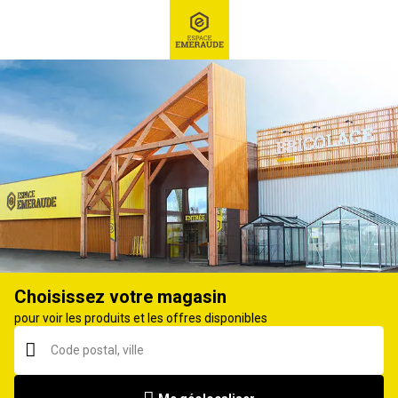
RECHERCHE
Ex : Robot tondeuse, ...
Bassine de cuisine
Choisissez votre magasin
pour voir les produits et les offres disponibles