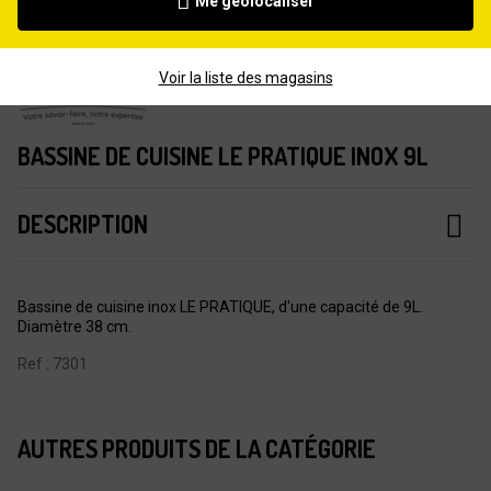
Me géolocaliser
Voir la liste des magasins
BASSINE DE CUISINE LE PRATIQUE INOX 9L
DESCRIPTION
Bassine de cuisine inox LE PRATIQUE, d'une capacité de 9L.
Diamètre 38 cm.
Ref : 7301
AUTRES PRODUITS DE LA CATÉGORIE