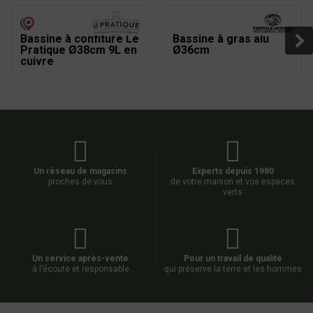
Bassine à confiture Le
Bassine à gras alu
Pratique Ø38cm 9L en
Ø36cm
cuivre
Un réseau de magasins
Experts depuis 1980
proches de vous
de votre maison et vos espaces
verts
Un service après-vente
Pour un travail de qualité
à l’écoute et responsable
qui préserve la terre et les hommes