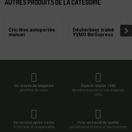
AUTRES PRODUITS DE LA CATÉGORIE
Cric lève autoportée
Désherbeur traîné
manuel
YVMO Bin'Express
Un réseau de magasins
Experts depuis 1980
proches de vous
de votre maison et vos espaces
verts
Un service après-vente
Pour un travail de qualité
à l’écoute et responsable
qui préserve la terre et les hommes