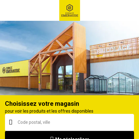
RECHERCHE
Ex : Robot tondeuse, ...
Accessoires tracteur tondeuse
Choisissez votre magasin
pour voir les produits et les offres disponibles