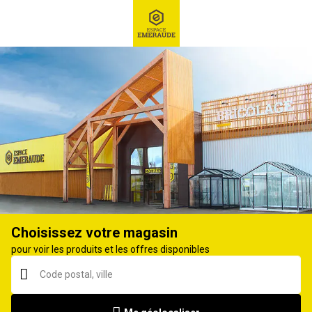
RECHERCHE
Ex : Robot tondeuse, ...
Poêle, casserole
Choisissez votre magasin
pour voir les produits et les offres disponibles