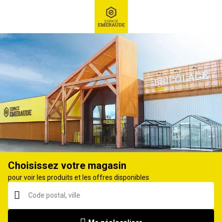
RECHERCHE
Ex : Robot tondeuse, ...
Clé et douille
Choisissez votre magasin
pour voir les produits et les offres disponibles