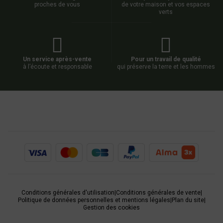
proches de vous
de votre maison et vos espaces
verts
Un service après-vente
Pour un travail de qualité
à l’écoute et responsable
qui préserve la terre et les hommes
Conditions générales d'utilisation
|
Conditions générales de vente
|
Politique de données personnelles et mentions légales
|
Plan du site
|
Gestion des cookies