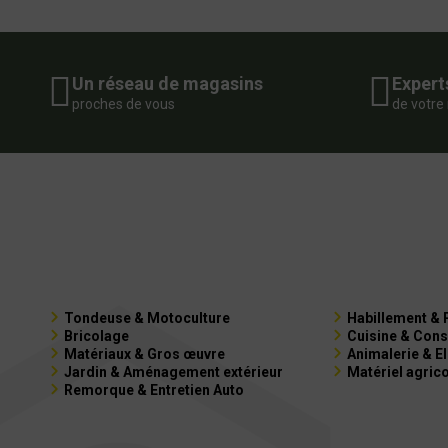
Un réseau de magasins
Expert
proches de vous
de votre
Tondeuse & Motoculture
Habillement & 
Bricolage
Cuisine & Cons
Matériaux & Gros œuvre
Animalerie & E
Jardin & Aménagement extérieur
Matériel agric
Remorque & Entretien Auto