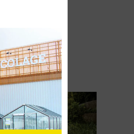
Guide d'achat
débroussailleuse