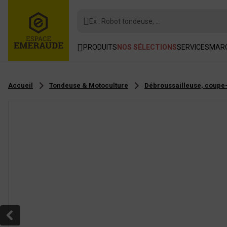
Ex : Robot tondeuse, ...
PRODUITS
NOS SÉLECTIONS
SERVICES
MAR
Accueil
Tondeuse & Motoculture
Débroussailleuse, coupe