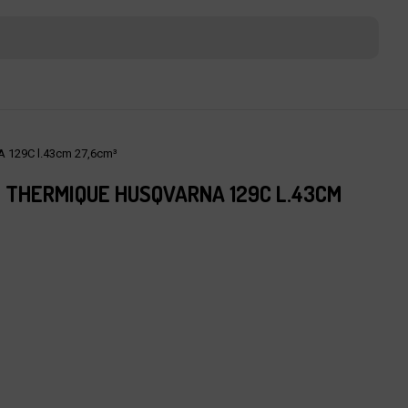
 129C l.43cm 27,6cm³
 THERMIQUE HUSQVARNA 129C L.43CM