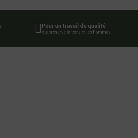
e
Pour un travail de qualité
qui préserve la terre et les hommes