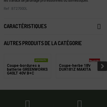
les travaux de jardinage professionnels ou domestiques.
Ref : BT2700DL
CARACTÉRISTIQUES
AUTRES PRODUITS DE LA CATÉGORIE
Coupe-bordures à
Coupe-herbe 18V
batterie GREENWORKS
DUR181Z MAKITA
G40LT 40V B+C