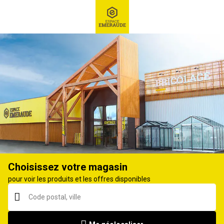
RECHERCHE
Ex : Robot tondeuse, ...
Coupe-bordure
Choisissez votre magasin
pour voir les produits et les offres disponibles