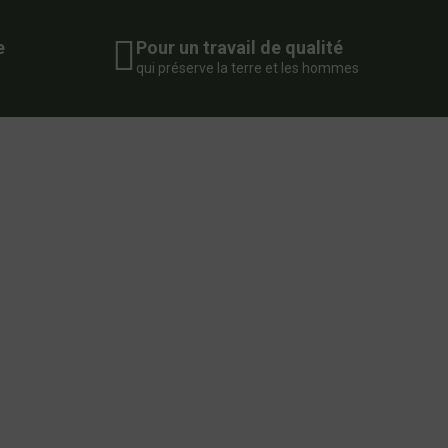
e
Pour un travail de qualité
qui préserve la terre et les hommes