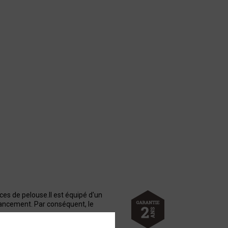
ces de pelouse.Il est équipé d'un
 lancement. Par conséquent, le