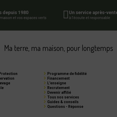
s depuis 1980
Un service après-vent
 maison et vos espaces verts
à l’écoute et responsable
Ma terre, ma maison, pour longtemps
Protection
Programme de fidélité
ervation
Financement
levage
L'enseigne
ole
Recrutement
Devenir affilié
Tous nos services
Guides & conseils
Questions - Réponse