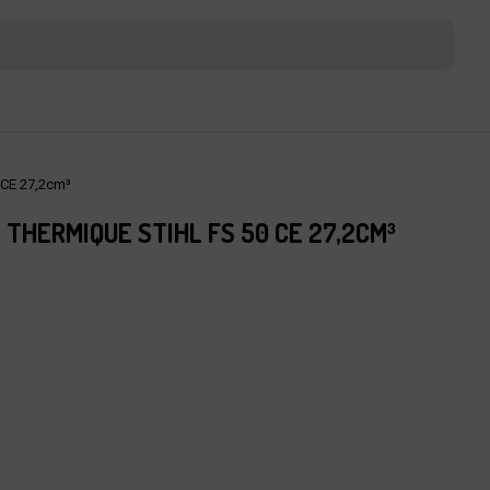
 CE 27,2cm³
THERMIQUE STIHL FS 50 CE 27,2CM³