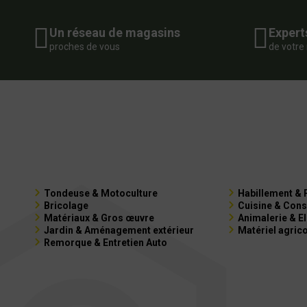
Un réseau de magasins
Expert
proches de vous
de votre
Tondeuse & Motoculture
Habillement & 
Bricolage
Cuisine & Cons
Matériaux & Gros œuvre
Animalerie & E
Jardin & Aménagement extérieur
Matériel agric
Remorque & Entretien Auto