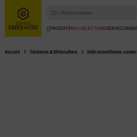
Ex : Robot tondeuse, ...
PRODUITS
NOS SÉLECTIONS
SERVICES
MAR
Accueil
Tondeuse & Motoculture
Débroussailleuse, coupe