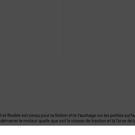
 flexible est conçu pour la finition et le fauchage sur les petites surfa
démarrer le moteur quelle que soit la vitesse de traction et la force de