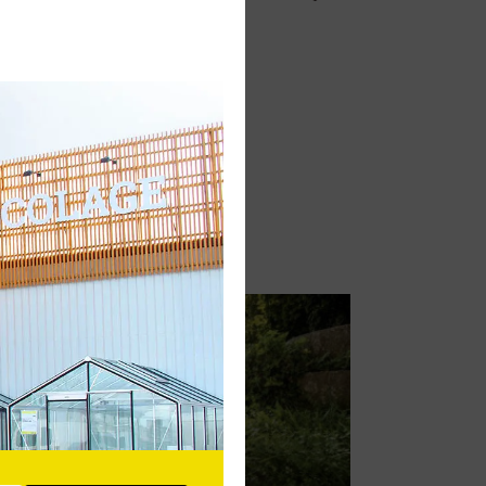
Guide d'achat
débroussailleuse
Voir