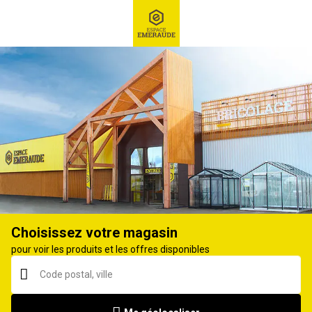
RECHERCHE
Ex : Robot tondeuse, ...
Cric, chandelles
Choisissez votre magasin
pour voir les produits et les offres disponibles