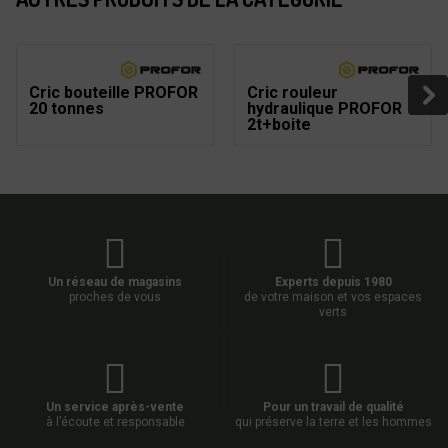
Cric bouteille PROFOR
Cric rouleur
20 tonnes
hydraulique PROFOR
2t+boite
Un réseau de magasins
Experts depuis 1980
proches de vous
de votre maison et vos espaces
verts
Un service après-vente
Pour un travail de qualité
à l’écoute et responsable
qui préserve la terre et les hommes