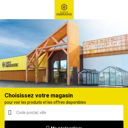
RECHERCHE
Ex : Robot tondeuse, ...
Débroussailleuse
Choisissez votre magasin
pour voir les produits et les offres disponibles