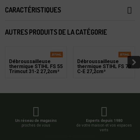
CARACTÉRISTIQUES
AUTRES PRODUITS DE LA CATÉGORIE
Débroussailleuse
Débroussailleuse
thermique STIHL FS 55
thermique STIHL FS 70
Trimcut 31-2 27,2cm³
C-E 27,2cm³
Un réseau de magasins
Experts depuis 1980
proches de vous
de votre maison et vos espaces
verts