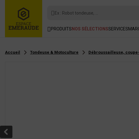
Ex : Robot tondeuse, ...
PRODUITS
NOS SÉLECTIONS
SERVICES
MAR
Accueil
Tondeuse & Motoculture
Débroussailleuse, coupe