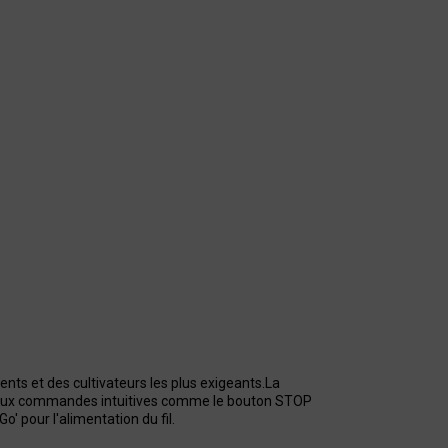
ents et des cultivateurs les plus exigeants.La
ce aux commandes intuitives comme le bouton STOP
' pour l'alimentation du fil.