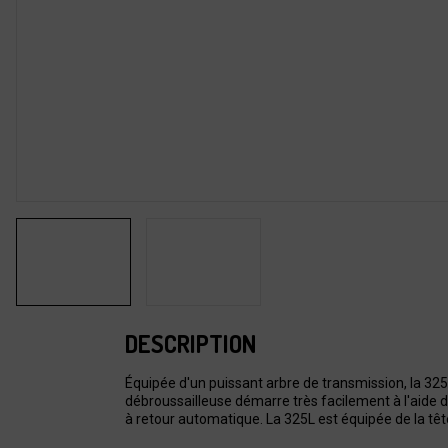
DESCRIPTION
Équipée d'un puissant arbre de transmission, la 325
débroussailleuse démarre très facilement à l'aide
à retour automatique. La 325L est équipée de la tête