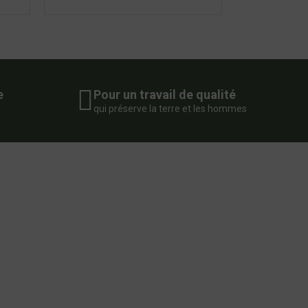
e
Pour un travail de qualité
qui préserve la terre et les hommes