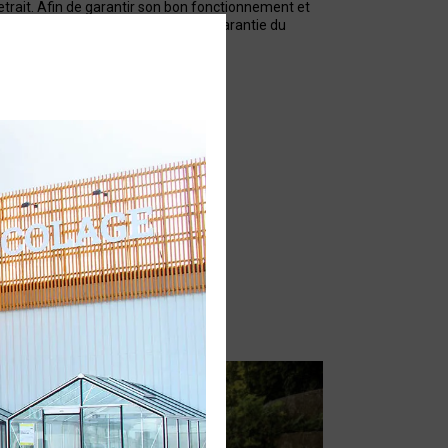
etrait. Afin de garantir son bon fonctionnement et
prêt à l?emploi, sans impact sur la garantie du