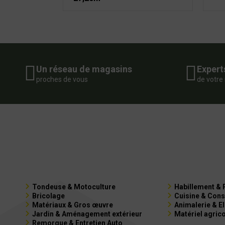
Un réseau de magasins
Expert
proches de vous
de votre
Tondeuse & Motoculture
Habillement & 
Bricolage
Cuisine & Cons
Matériaux & Gros œuvre
Animalerie & E
Jardin & Aménagement extérieur
Matériel agric
Remorque & Entretien Auto