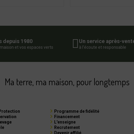
s depuis 1980
Un service après-vent
 maison et vos espaces verts
à l’écoute et responsable
Ma terre, ma maison, pour longtemps
Protection
Programme de fidélité
ervation
Financement
levage
L'enseigne
ole
Recrutement
Devenir affilié