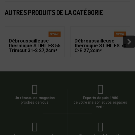
AUTRES PRODUITS DE LA CATÉGORIE
Débroussailleuse
Débroussailleuse
thermique STIHL FS 55
thermique STIHL FS 70
Trimcut 31-2 27,2cm³
C-E 27,2cm³
Un réseau de magasins
Experts depuis 1980
proches de vous
de votre maison et vos espaces
verts