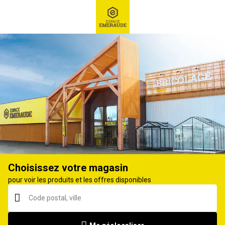
RECHERCHE
Ex : Robot tondeuse, ...
Débroussailleuse
Choisissez votre magasin
pour voir les produits et les offres disponibles