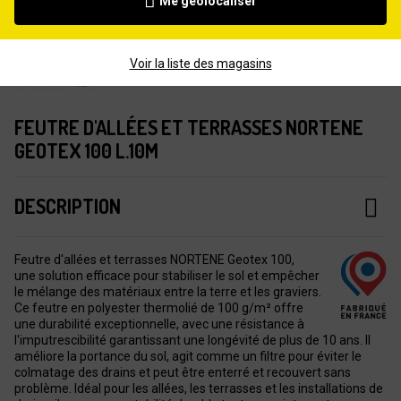
Me géolocaliser
Voir la liste des magasins
FEUTRE D'ALLÉES ET TERRASSES NORTENE
GEOTEX 100 L.10M
DESCRIPTION
Feutre d'allées et terrasses NORTENE Geotex 100,
une solution efficace pour stabiliser le sol et empêcher
le mélange des matériaux entre la terre et les graviers.
Ce feutre en polyester thermolié de 100 g/m² offre
une durabilité exceptionnelle, avec une résistance à
l'imputrescibilité garantissant une longévité de plus de 10 ans. Il
améliore la portance du sol, agit comme un filtre pour éviter le
colmatage des drains et peut être enterré et recouvert sans
problème. Idéal pour les allées, les terrasses et les installations de