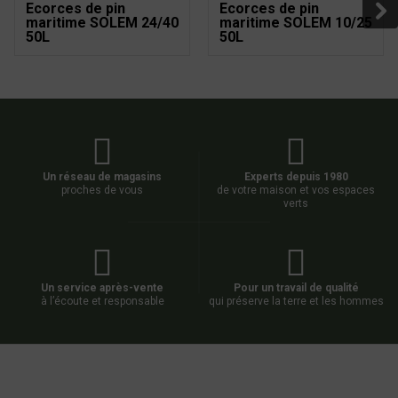
Ecorces de pin
Ecorces de pin
maritime SOLEM 24/40
maritime SOLEM 10/25
50L
50L
Un réseau de magasins
Experts depuis 1980
proches de vous
de votre maison et vos espaces
verts
Un service après-vente
Pour un travail de qualité
à l’écoute et responsable
qui préserve la terre et les hommes