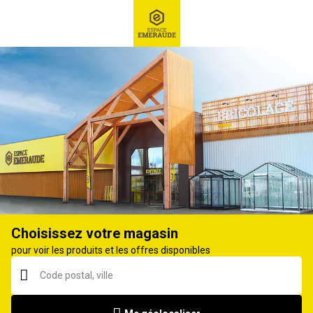
RECHERCHE
Ex : Robot tondeuse, ...
Toile de paillage, paillis, écorce
Choisissez votre magasin
pour voir les produits et les offres disponibles