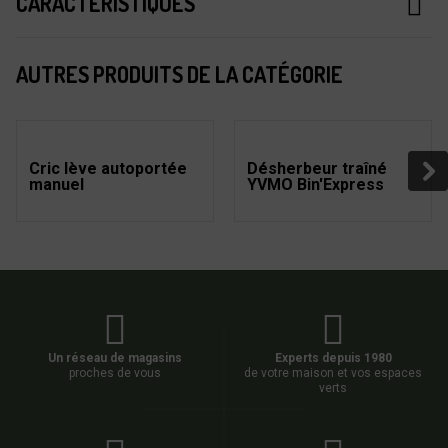
CARACTÉRISTIQUES
AUTRES PRODUITS DE LA CATÉGORIE
Cric lève autoportée
Désherbeur traîné
manuel
YVMO Bin'Express
Un réseau de magasins
Experts depuis 1980
proches de vous
de votre maison et vos espaces
verts