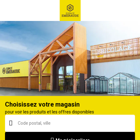
RECHERCHE
Ex : Robot tondeuse, ...
Accessoires tracteur tondeuse
Choisissez votre magasin
pour voir les produits et les offres disponibles