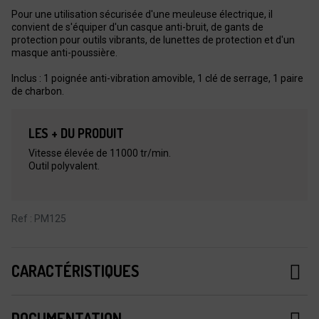
Pour une utilisation sécurisée d'une meuleuse électrique, il
convient de s'équiper d'un casque anti-bruit, de gants de
protection pour outils vibrants, de lunettes de protection et d'un
masque anti-poussière.
Inclus : 1 poignée anti-vibration amovible, 1 clé de serrage, 1 paire
de charbon.
LES + DU PRODUIT
Vitesse élevée de 11000 tr/min.
Outil polyvalent.
Ref : PM125
CARACTÉRISTIQUES
DOCUMENTATION