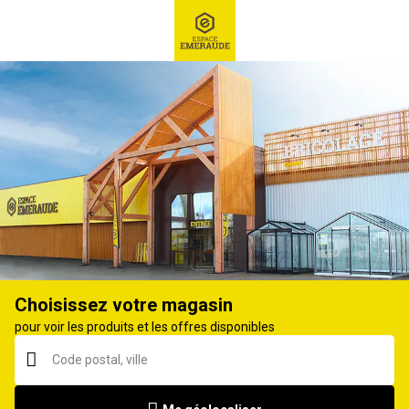
RECHERCHE
Ex : Robot tondeuse, ...
Meuleuse électrique
Choisissez votre magasin
pour voir les produits et les offres disponibles