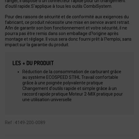
ranger, il dispose d'un connecteur rapide pour un changement
d'outil rapide.S'applique à tous les outils CombiSystem.
Pour des raisons de sécurité et de conformité aux exigences du
fabricant, ce produit nécessite une mise en service avant retrait.
Afin de garantir son bon fonctionnement et votre sécurité, il ne
pourra pas être remis dans son emballage d?origine après
montage et réglage. Il vous sera donc fourni prêt à l?emploi, sans
impact sur la garantie du produit.
LES + DU PRODUIT
Réduction de la consommation de carburant grâce
au système ECOSPEED STIHL Travail confortable
grâce à une poignée polyvalente pratique
Changement d'outils rapide et simple grâce à un
raccord rapide pratique Moteur 2-MIX pratique pour
une utilisation universelle
Ref : 4149-200-0089