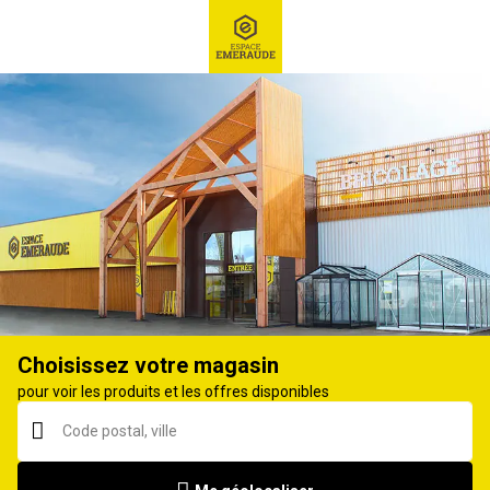
RECHERCHE
Ex : Robot tondeuse, ...
Débroussailleuse
Choisissez votre magasin
pour voir les produits et les offres disponibles