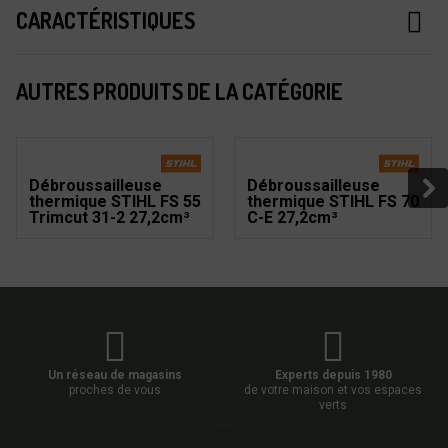
CARACTÉRISTIQUES
AUTRES PRODUITS DE LA CATÉGORIE
Débroussailleuse
Débroussailleuse
thermique STIHL FS 55
thermique STIHL FS 70
Trimcut 31-2 27,2cm³
C-E 27,2cm³
Un réseau de magasins
Experts depuis 1980
proches de vous
de votre maison et vos espaces
verts