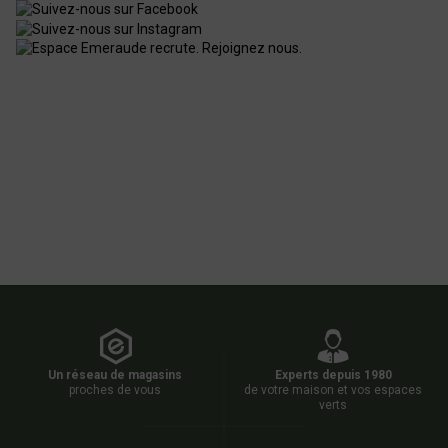
Un réseau de magasins
Experts depuis 1980
proches de vous
de votre maison et vos espaces
verts