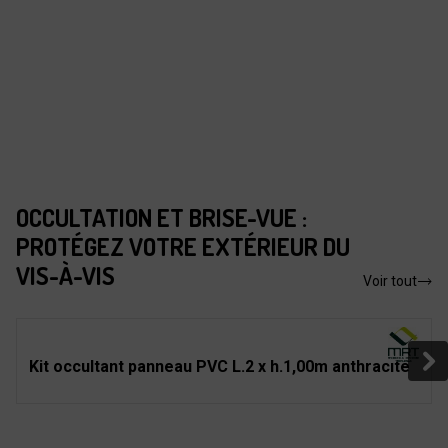
OCCULTATION ET BRISE-VUE :
PROTÉGEZ VOTRE EXTÉRIEUR DU
VIS-À-VIS
Voir tout
Kit occultant panneau PVC L.2 x h.1,00m anthracite