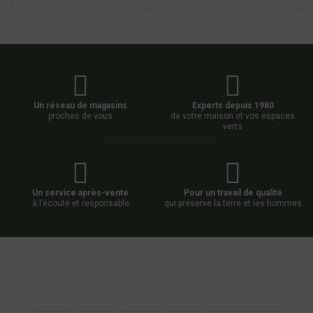
Un réseau de magasins
Experts depuis 1980
proches de vous
de votre maison et vos espaces
verts
Un service après-vente
Pour un travail de qualité
à l’écoute et responsable
qui préserve la terre et les hommes