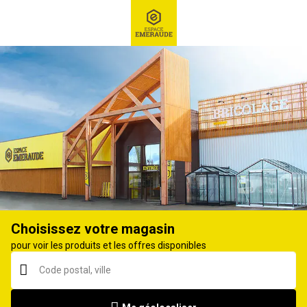
RECHERCHE
Ex : Robot tondeuse, ...
Toile de paillage, paillis, écorce
Choisissez votre magasin
pour voir les produits et les offres disponibles