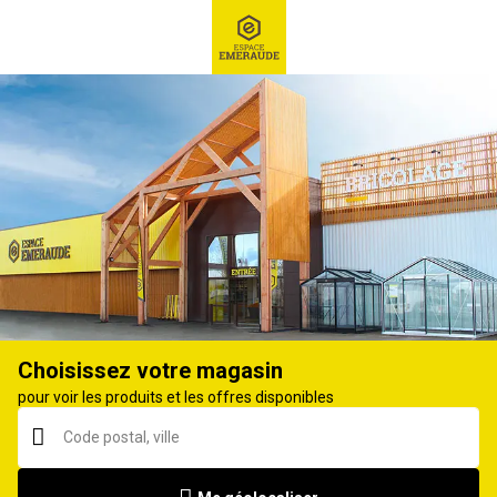
RECHERCHE
Ex : Robot tondeuse, ...
Muret, pilier
Choisissez votre magasin
pour voir les produits et les offres disponibles