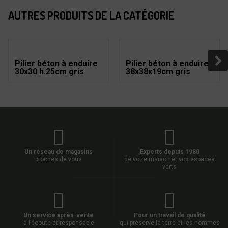
AUTRES PRODUITS DE LA CATÉGORIE
Pilier béton à enduire
Pilier béton à enduire
30x30 h.25cm gris
38x38x19cm gris
Un réseau de magasins
Experts depuis 1980
proches de vous
de votre maison et vos espaces
verts
Un service après-vente
Pour un travail de qualité
à l’écoute et responsable
qui préserve la terre et les hommes