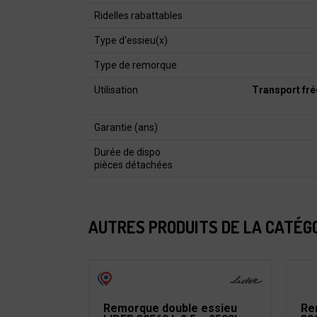
Ridelles rabattables
Type d'essieu(x)
Type de remorque
Utilisation
Transport fré
Garantie (ans)
Durée de dispo
pièces détachées
AUTRES PRODUITS DE LA CATÉG
Remorque double essieu
Re