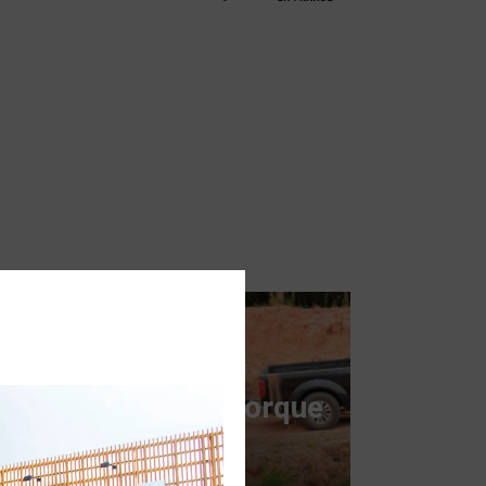
Guide d'achat remorque
utilitaire
Voir