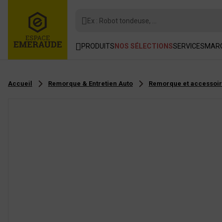
Ex : Robot tondeuse, ...
PRODUITS
NOS SÉLECTIONS
SERVICES
MAR
Accueil
Remorque & Entretien Auto
Remorque et accessoi