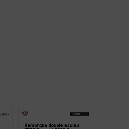
Remorque double essieu