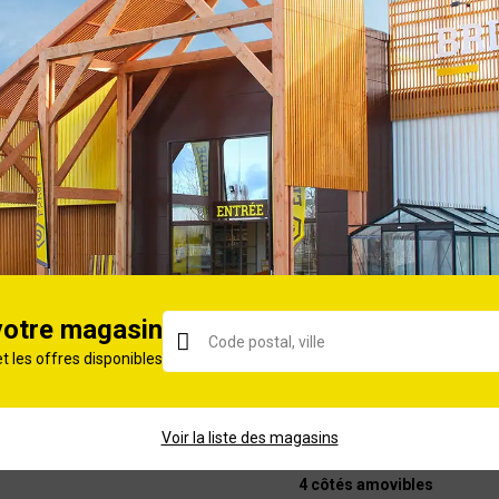
Pompe électrique de basculement + chargeur batterie 12 V
2
71
3.85
256
570
BENNE POMPE ÉLEC PTAC : 2500 KG
votre magasin
Oui
et les offres disponibles
Tôle
2500
Voir la liste des magasins
4 côtés amovibles