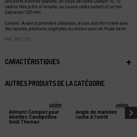
une porte d'entrée blanche, un corps de ruche Dadant 10, 10
cadres filés prêts à l'emploi, un couvre cadre isolant et un toit
Galvanisé 100 mm.
Conseil : Avant la première utilisation, le bois doit être traité avec
des lasures, peintures végétales ou encore avec de l'huile de lin.
Ref : RR1173
CARACTÉRISTIQUES
AUTRES PRODUITS DE LA CATÉGORIE
Aliment Complet pour
Angle de maintien
Abeilles Candipolline
ruche à l'unité
Gold Thomas