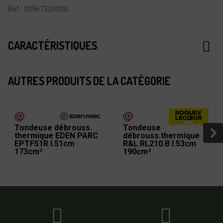
Ref : 00967320000
CARACTÉRISTIQUES
AUTRES PRODUITS DE LA CATÉGORIE
Tondeuse débrouss.
Tondeuse
thermique EDEN PARC
débrouss.thermique
EPTF51R l.51cm
R&L RL210.B l.53cm
173cm³
190cm³