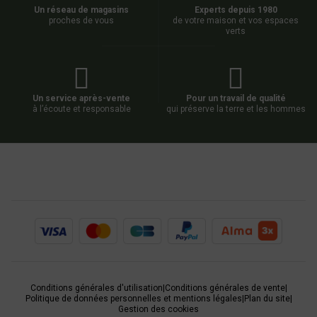
Un réseau de magasins
Experts depuis 1980
proches de vous
de votre maison et vos espaces
verts
Un service après-vente
Pour un travail de qualité
à l’écoute et responsable
qui préserve la terre et les hommes
Conditions générales d'utilisation
|
Conditions générales de vente
|
Politique de données personnelles et mentions légales
|
Plan du site
|
Gestion des cookies