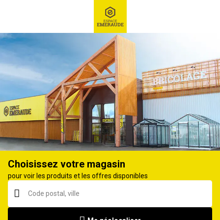
RECHERCHE
Ex : Robot tondeuse, ...
Tondeuse débroussailleuse
Choisissez votre magasin
pour voir les produits et les offres disponibles