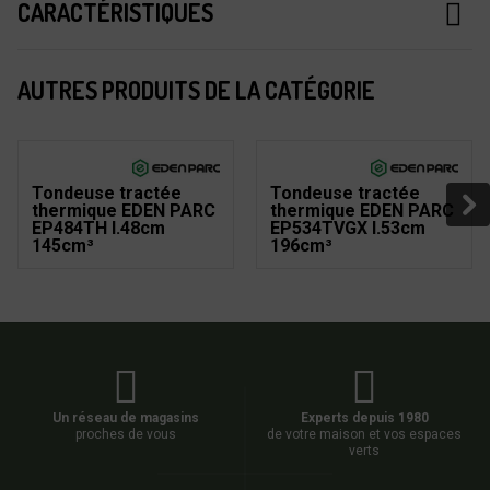
CARACTÉRISTIQUES
AUTRES PRODUITS DE LA CATÉGORIE
Tondeuse tractée
Tondeuse tractée
thermique EDEN PARC
thermique EDEN PARC
EP484TH l.48cm
EP534TVGX l.53cm
145cm³
196cm³
Un réseau de magasins
Experts depuis 1980
proches de vous
de votre maison et vos espaces
verts