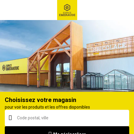
RECHERCHE
Ex : Robot tondeuse, ...
Tondeuse thermique
Choisissez votre magasin
pour voir les produits et les offres disponibles