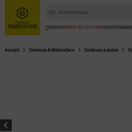
Ex : Robot tondeuse, ...
PRODUITS
NOS SÉLECTIONS
SERVICES
MAR
Accueil
Tondeuse & Motoculture
Tondeuse à gazon
To