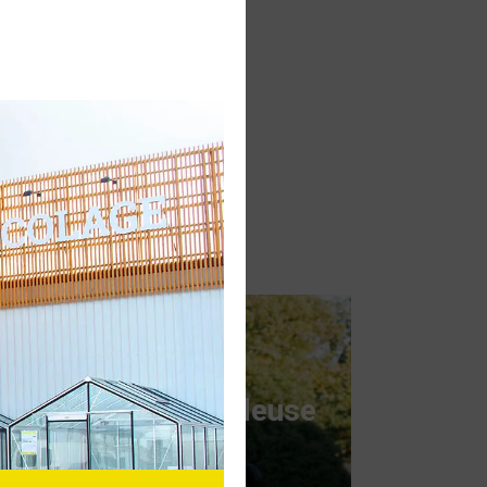
Guide d'achat tondeuse
à gazon
Voir