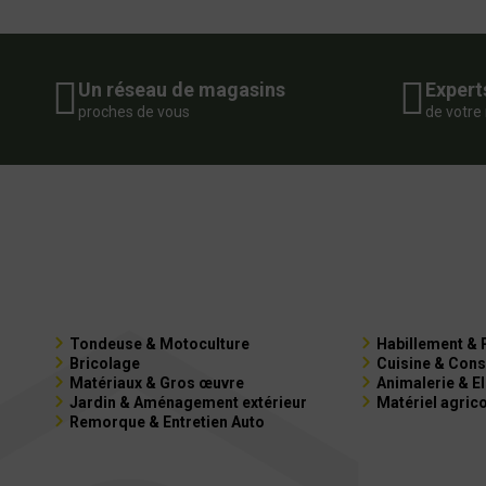
Un réseau de magasins
Expert
proches de vous
de votre
Tondeuse & Motoculture
Habillement & 
Bricolage
Cuisine & Cons
Matériaux & Gros œuvre
Animalerie & E
Jardin & Aménagement extérieur
Matériel agric
Remorque & Entretien Auto