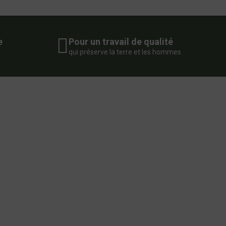
e
Pour un travail de qualité
qui préserve la terre et les hommes