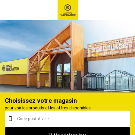
RECHERCHE
Ex : Robot tondeuse, ...
Tondeuse thermique
Choisissez votre magasin
pour voir les produits et les offres disponibles