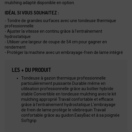
mulching adapté disponible en option.
IDÉAL SI VOUS SOUHAITEZ :
- Tondre de grandes surfaces avec une tondeuse thermique
professionnelle
- Ajuster la vitesse en continu grâce à l'entraînement
hydrostatique
- Utiliser une largeur de coupe de 54 cm pour gagner en
rendement
- Protéger la machine avec un embrayage-frein de lame intégré
LES + DU PRODUIT
Tondeuse à gazon thermique professionnelle
particulièrement puissante Durable même en
utilisation professionnelle grâce au boîtier hybride
stable Convertible en tondeuse mulching avec le kit
mulching approprié Travail confortable et efficace
grâce à l'entraînement hydrostatique L'embrayage
de frein de lame protège le vilebrequin Travail
confortable grâce au guidon EasyBac et à sa poignée
Softgrip