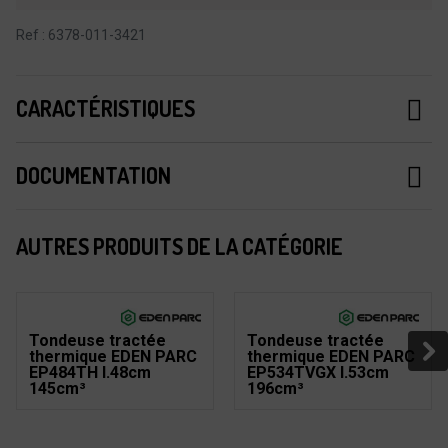
Ref : 6378-011-3421
CARACTÉRISTIQUES
DOCUMENTATION
AUTRES PRODUITS DE LA CATÉGORIE
Tondeuse tractée
Tondeuse tractée
thermique EDEN PARC
thermique EDEN PARC
EP484TH l.48cm
EP534TVGX l.53cm
145cm³
196cm³