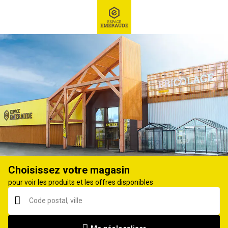
RECHERCHE
Ex : Robot tondeuse, ...
Tondeuse thermique
Choisissez votre magasin
pour voir les produits et les offres disponibles