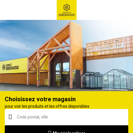
RECHERCHE
Ex : Robot tondeuse, ...
Tondeuse thermique
Choisissez votre magasin
pour voir les produits et les offres disponibles