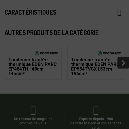
CARACTÉRISTIQUES
AUTRES PRODUITS DE LA CATÉGORIE
Tondeuse tractée
Tondeuse tractée
thermique EDEN PARC
thermique EDEN PARC
EP484TH l.48cm
EP534TVGX l.53cm
145cm³
196cm³
Un réseau de magasins
Experts depuis 1980
proches de vous
de votre maison et vos espaces
verts