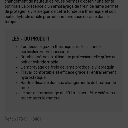
changement de hauteur de roues permet d'obtenir une tonte
optimale.La présence d'un embrayage de frein de lame permet
de protéger le vilebrequin de cette tondeuse thermique et son
boîtier hybride stable promet une tondeuse durable dans le
temps.
LES + DU PRODUIT
Tondeuse à gazon thermique professionnelle
particulièrement puissante
Durable même en utilisation professionnelle grâce au
boîtier hybride stable
L'embrayage de frein de lame protège le vilebrequin
Travail confortable et efficace grâce à l'entraînement
hydrostatique
Haute efficacité due aux changements de hauteur de
roue
Le bac de ramassage de 80 litres peut être vidé sans
redémarrer le moteur
Ref : 6378-011-3401