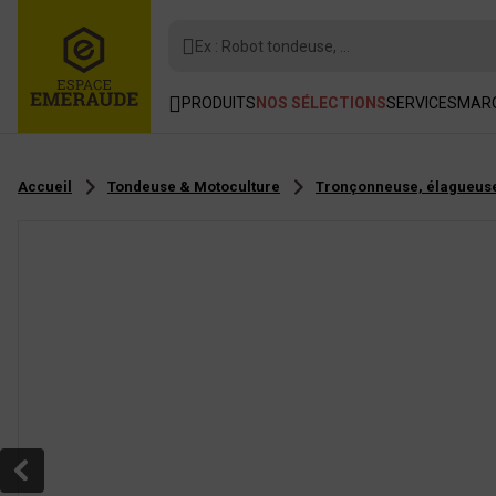
Ex : Robot tondeuse, ...
PRODUITS
NOS SÉLECTIONS
SERVICES
MAR
Accueil
Tondeuse & Motoculture
Tronçonneuse, élagueuse,