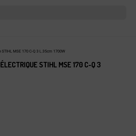
e STIHL MSE 170 C-Q 3 L.35cm 1700W
LECTRIQUE STIHL MSE 170 C-Q 3