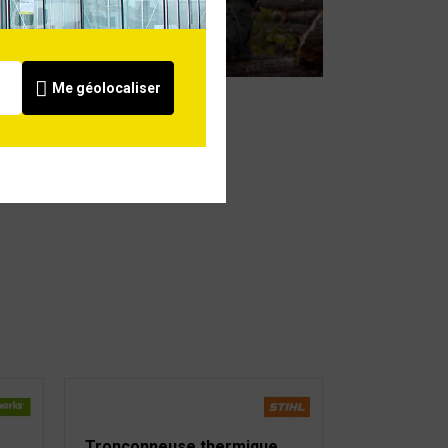
tronçonneuse
Voir
Me géolocaliser
Tronçonneuse thermique