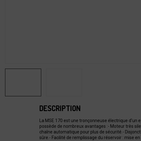
DESCRIPTION
La MSE 170 est une tronçonneuse électrique d'un exc
possède de nombreux avantages :- Moteur très silenc
chaîne automatique pour plus de sécurité.- Disjonc
sûre.- Facilité de remplissage du réservoir : mise 