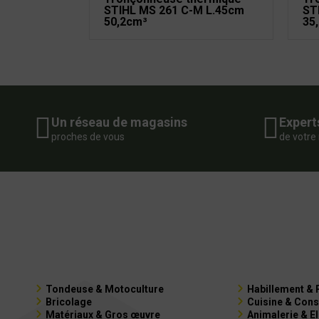
STIHL MS 261 C-M L.45cm
ST
50,2cm³
35
Un réseau de magasins
Expert
proches de vous
de votre
Tondeuse & Motoculture
Habillement & 
Bricolage
Cuisine & Cons
Matériaux & Gros œuvre
Animalerie & E