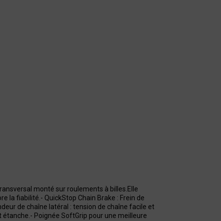
ransversal monté sur roulements à billes.Elle
 la fiabilité.- QuickStop Chain Brake : Frein de
ur de chaîne latéral : tension de chaîne facile et
nt étanche.- Poignée SoftGrip pour une meilleure