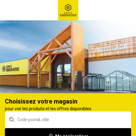
RECHERCHE
Ex : Robot tondeuse, ...
Tronçonneuse, élagueuse
Choisissez votre magasin
pour voir les produits et les offres disponibles