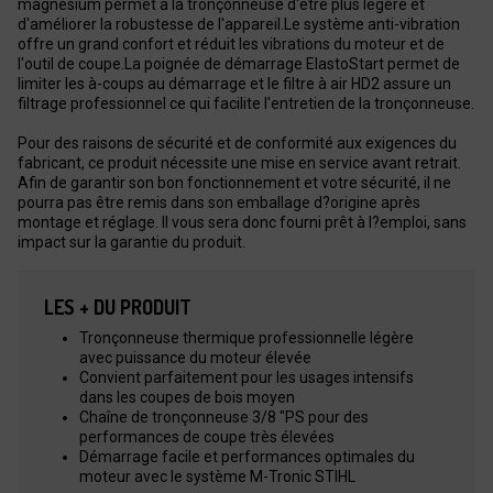
magnésium permet à la tronçonneuse d'être plus légère et
d'améliorer la robustesse de l'appareil.Le système anti-vibration
offre un grand confort et réduit les vibrations du moteur et de
l'outil de coupe.La poignée de démarrage ElastoStart permet de
limiter les à-coups au démarrage et le filtre à air HD2 assure un
filtrage professionnel ce qui facilite l'entretien de la tronçonneuse.
Pour des raisons de sécurité et de conformité aux exigences du
fabricant, ce produit nécessite une mise en service avant retrait.
Afin de garantir son bon fonctionnement et votre sécurité, il ne
pourra pas être remis dans son emballage d?origine après
montage et réglage. Il vous sera donc fourni prêt à l?emploi, sans
impact sur la garantie du produit.
LES + DU PRODUIT
Tronçonneuse thermique professionnelle légère
avec puissance du moteur élevée
Convient parfaitement pour les usages intensifs
dans les coupes de bois moyen
Chaîne de tronçonneuse 3/8 "PS pour des
performances de coupe très élevées
Démarrage facile et performances optimales du
moteur avec le système M-Tronic STIHL