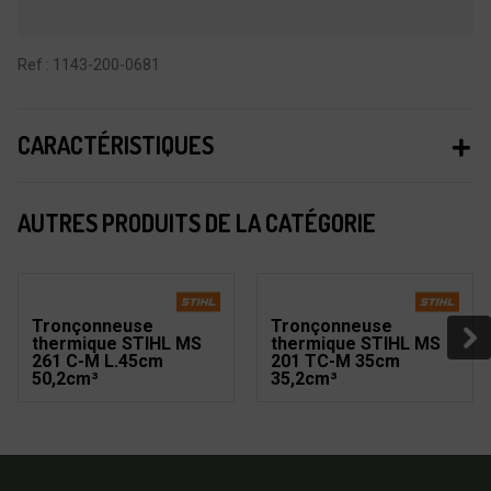
Ref : 1143-200-0681
CARACTÉRISTIQUES
AUTRES PRODUITS DE LA CATÉGORIE
Tronçonneuse
Tronçonneuse
thermique STIHL MS
thermique STIHL MS
261 C-M L.45cm
201 TC-M 35cm
50,2cm³
35,2cm³