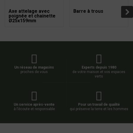
Axe attelage avec
Barre à trous
poignée et chainette
Ø25x159mm
Un réseau de magasins
Experts depuis 1980
proches de vous
de votre maison et vos espaces
verts
Un service après-vente
Pour un travail de qualité
à l’écoute et responsable
qui préserve la terre et les hommes