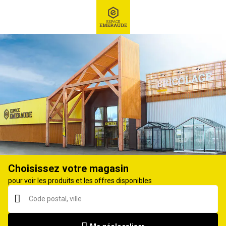
RECHERCHE
Ex : Robot tondeuse, ...
Divers accessoires attelage
Choisissez votre magasin
pour voir les produits et les offres disponibles