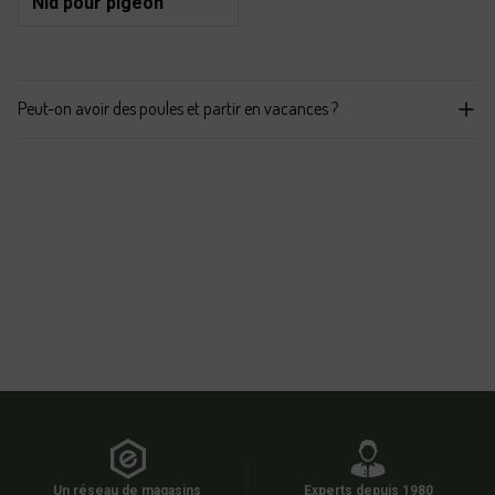
Nid pour pigeon
Peut-on avoir des poules et partir en vacances ?
Un réseau de magasins
Experts depuis 1980