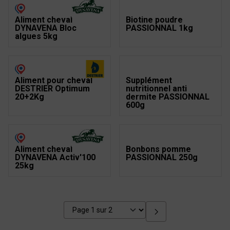
Aliment cheval
Biotine poudre
DYNAVENA Bloc
PASSIONNAL 1kg
algues 5kg
Aliment pour cheval
Supplément
DESTRIER Optimum
nutritionnel anti
20+2Kg
dermite PASSIONNAL
600g
Aliment cheval
Bonbons pomme
DYNAVENA Activ'100
PASSIONNAL 250g
25kg