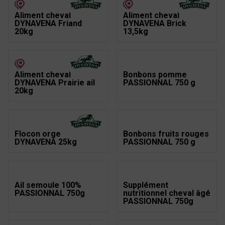
Aliment cheval
Aliment cheval
DYNAVENA Friand
DYNAVENA Brick
20kg
13,5kg
Aliment cheval
Bonbons pomme
DYNAVENA Prairie ail
PASSIONNAL 750 g
20kg
Flocon orge
Bonbons fruits rouges
DYNAVENA 25kg
PASSIONNAL 750 g
Ail semoule 100%
Supplément
PASSIONNAL 750g
nutritionnel cheval âgé
PASSIONNAL 750g