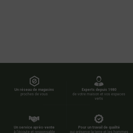
Un réseau de magasins
Experts depuis 1980
proches de vous
de votre maison et vos espaces
verts
Un service après-vente
Pour un travail de qualité
à l’écoute et responsable
qui préserve la terre et les hommes