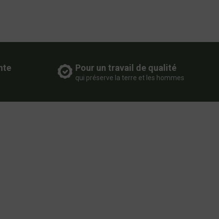
nte
Pour un travail de qualité
qui préserve la terre et les hommes