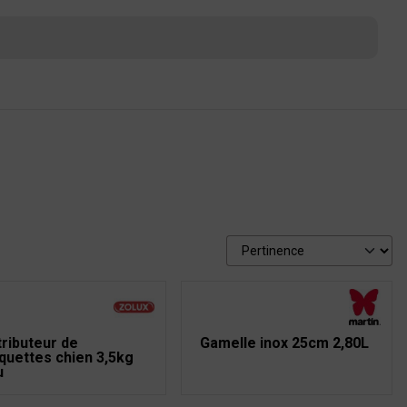
tributeur de
Gamelle inox 25cm 2,80L
quettes chien 3,5kg
u