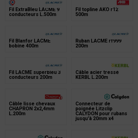
Fil ExtraBleu LACME 9
Fil topline AKO r12
conducteurs L.500m
500m
Fil Blanfor LACME
Ruban LACME rf999
bobine 400m
200m
Fil LACME superbleu 3
Câble acier tressé
conducteurs 200m
KERBL L.200m
Câble lisse chevaux
Connecteur de
CHAPRON 2x2,4mm
poignée Litzclip
L.200m
CALYDON pour rubans
jusqu'à 20mm x4