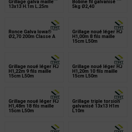
Grillage galva maille
Bobine fil galvanisé
13x13 H.1m L.25m
5kg Ø2,40
Ronce Galva Iowa®
Grillage noué léger HJ
Ø2,70 200m Classe A
H1,00m 8 fils maille
15cm L50m
Grillage noué léger HJ
Grillage noué léger HJ
H1,22m 9 fils maille
H1,20m 10 fils maille
15cm L50m
15cm L50m
Grillage noué léger HJ
Grillage triple torsion
H1,48m 18 fils maille
galvanisé 13x13 H1m
15cm L50m
L10m