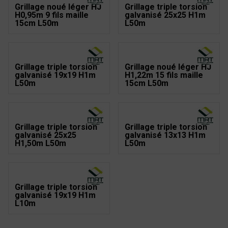
Grillage noué léger HJ
Grillage triple torsion
H0,95m 9 fils maille
galvanisé 25x25 H1m
15cm L50m
L50m
Grillage triple torsion
Grillage noué léger HJ
galvanisé 19x19 H1m
H1,22m 15 fils maille
L50m
15cm L50m
Grillage triple torsion
Grillage triple torsion
galvanisé 25x25
galvanisé 13x13 H1m
H1,50m L50m
L50m
Grillage triple torsion
galvanisé 19x19 H1m
L10m