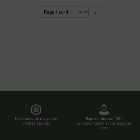
Un réseau de magasins
Experts depuis 1980
proches de vous
de votre maison et vos espaces
verts