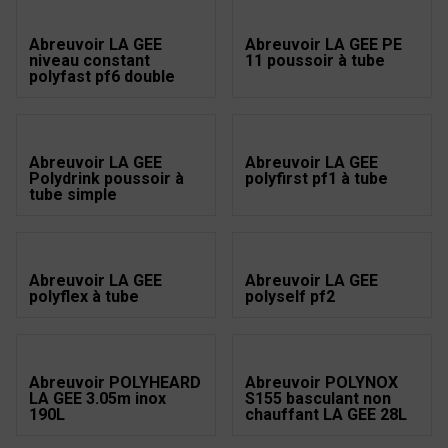
Abreuvoir LA GEE
Abreuvoir LA GEE PE
niveau constant
11 poussoir à tube
polyfast pf6 double
Abreuvoir LA GEE
Abreuvoir LA GEE
Polydrink poussoir à
polyfirst pf1 à tube
tube simple
Abreuvoir LA GEE
Abreuvoir LA GEE
polyflex à tube
polyself pf2
Abreuvoir POLYHEARD
Abreuvoir POLYNOX
LA GEE 3.05m inox
S155 basculant non
190L
chauffant LA GEE 28L