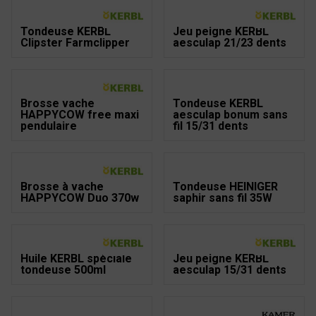
Tondeuse KERBL
Jeu peigne KERBL
Clipster Farmclipper
aesculap 21/23 dents
Brosse vache
Tondeuse KERBL
HAPPYCOW free maxi
aesculap bonum sans
pendulaire
fil 15/31 dents
Brosse à vache
Tondeuse HEINIGER
HAPPYCOW Duo 370w
saphir sans fil 35W
Huile KERBL spéciale
Jeu peigne KERBL
tondeuse 500ml
aesculap 15/31 dents