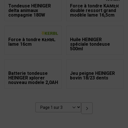
Tondeuse HEINIGER
Force à tondre KAMER
delta animaux
double ressort grand
compagnie 180W
modèle lame 16,5cm
Force à tondre KERBL
Huile HEINIGER
lame 16cm
spéciale tondeuse
500ml
Batterie tondeuse
Jeu peigne HEINIGER
HEINIGER xplorer
bovin 18/23 dents
nouveau modele 2,0AH