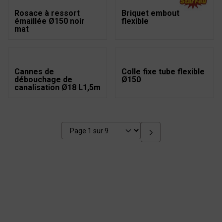
Rosace à ressort
Briquet embout
émaillée Ø150 noir
flexible
mat
Cannes de
Colle fixe tube flexible
débouchage de
Ø150
canalisation Ø18 L1,5m