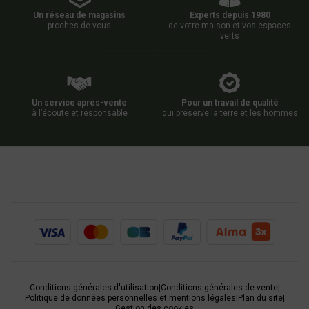
Un réseau de magasins
Experts depuis 1980
proches de vous
de votre maison et vos espaces
verts
Un service après-vente
Pour un travail de qualité
à l’écoute et responsable
qui préserve la terre et les hommes
Conditions générales d'utilisation
|
Conditions générales de vente
|
Politique de données personnelles et mentions légales
|
Plan du site
|
Gestion des cookies